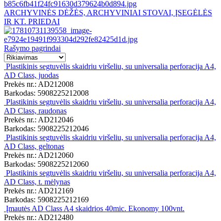
ARCHYVINĖS DĖŽĖS, ARCHYVINIAI STOVAI, ĮSEGĖLĖS
IR KT. PRIEDAI
Rašymo pagrindai
Plastikinis segtuvėlis skaidriu viršeliu, su universalia perforacija A4,
AD Class, juodas
Prekės nr.: AD212008
Barkodas: 5908225212008
Plastikinis segtuvėlis skaidriu viršeliu, su universalia perforacija A4,
AD Class, raudonas
Prekės nr.: AD212046
Barkodas: 5908225212046
Plastikinis segtuvėlis skaidriu viršeliu, su universalia perforacija A4,
AD Class, geltonas
Prekės nr.: AD212060
Barkodas: 5908225212060
Plastikinis segtuvėlis skaidriu viršeliu, su universalia perforacija A4,
AD Class, t. mėlynas
Prekės nr.: AD212169
Barkodas: 5908225212169
Įmautės AD Class A4 skaidrios 40mic. Ekonomy 100vnt.
Prekės nr.: AD212480