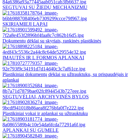
SEGTUVAI SU ŽIEDŲ MECHANIZMU
SKIRIAMIEJI LAPAI
Dokumentų dėklai su skyriais, rankinės plastikinės
ĮMAUTĖS IR L FORMOS APLANKAI
Plastikiniai dokumentų dėklai su užtrauktuku, su prispaudėjais ir
aplankai
SEGTUVĖLIAI, ARCHYVINĖS BYLOS
Plastikiniai vokai ir aplankai su užtrauktuku
APLANKAI SU GUMELE