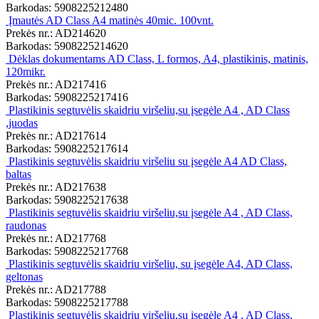
Barkodas: 5908225212480
Įmautės AD Class A4 matinės 40mic. 100vnt.
Prekės nr.: AD214620
Barkodas: 5908225214620
Dėklas dokumentams AD Class, L formos, A4, plastikinis, matinis,
120mikr.
Prekės nr.: AD217416
Barkodas: 5908225217416
Plastikinis segtuvėlis skaidriu viršeliu,su įsegėle A4 , AD Class
,juodas
Prekės nr.: AD217614
Barkodas: 5908225217614
Plastikinis segtuvėlis skaidriu viršeliu su įsegėle A4 AD Class,
baltas
Prekės nr.: AD217638
Barkodas: 5908225217638
Plastikinis segtuvėlis skaidriu viršeliu,su įsegėle A4 , AD Class,
raudonas
Prekės nr.: AD217768
Barkodas: 5908225217768
Plastikinis segtuvėlis skaidriu viršeliu, su įsegėle A4, AD Class,
geltonas
Prekės nr.: AD217788
Barkodas: 5908225217788
Plastikinis segtuvėlis skaidriu viršeliu,su įsegėle A4 , AD Class,